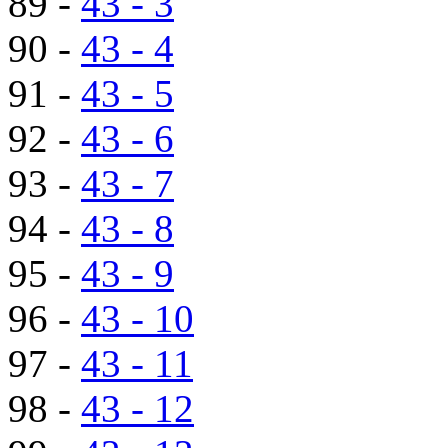
89 -
43 - 3
90 -
43 - 4
91 -
43 - 5
92 -
43 - 6
93 -
43 - 7
94 -
43 - 8
95 -
43 - 9
96 -
43 - 10
97 -
43 - 11
98 -
43 - 12