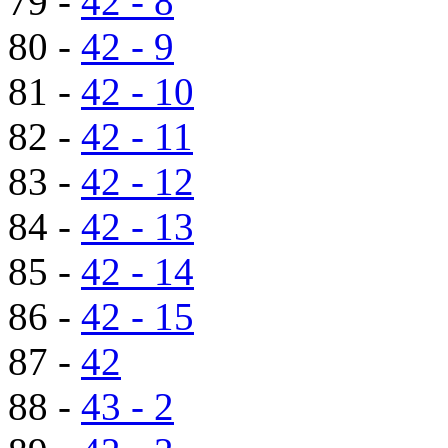
79 -
42 - 8
80 -
42 - 9
81 -
42 - 10
82 -
42 - 11
83 -
42 - 12
84 -
42 - 13
85 -
42 - 14
86 -
42 - 15
87 -
42
88 -
43 - 2