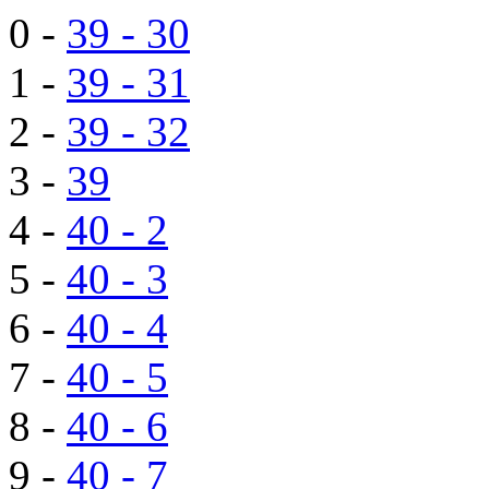
0 -
39 - 30
1 -
39 - 31
2 -
39 - 32
3 -
39
4 -
40 - 2
5 -
40 - 3
6 -
40 - 4
7 -
40 - 5
8 -
40 - 6
9 -
40 - 7