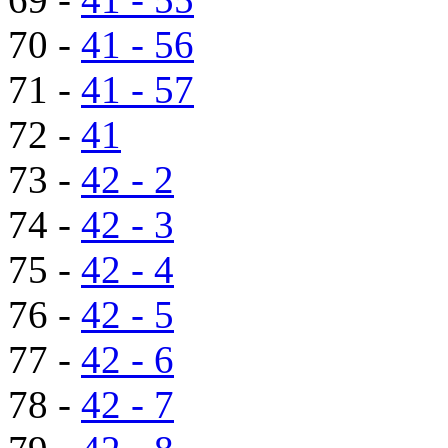
70 -
41 - 56
71 -
41 - 57
72 -
41
73 -
42 - 2
74 -
42 - 3
75 -
42 - 4
76 -
42 - 5
77 -
42 - 6
78 -
42 - 7