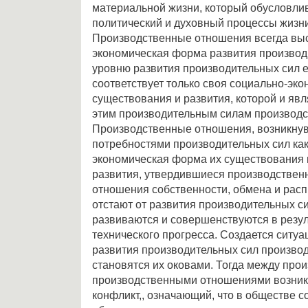
материальной жизни, который обусловли
политический и духовный процессы жизн
Производственные отношения всегда выс
экономическая форма развития производ
уровню развития производительных сил 
соответствует только своя социально-эк
существования и развития, которой и яв
этим производительным силам производ
Производственные отношения, возникнув 
потребностями производительных сил как
экономическая форма их существования 
развития, утвердившиеся производственн
отношения собственности, обмена и рас
отстают от развития производительных с
развиваются и совершенствуются в резул
технического прогресса. Создается ситуац
развития производительных сил произв
становятся их оковами. Тогда между про
производственными отношениями возника
конфликт,, означающий, что в обществе с