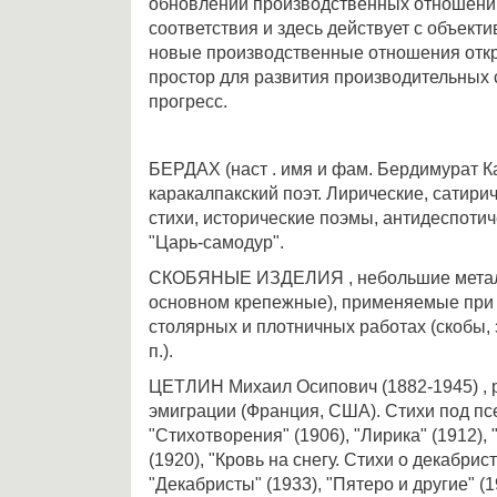
обновлении производственных отношений
соответствия и здесь действует с объект
новые производственные отношения отк
простор для развития производительных 
прогресс.
БЕРДАХ (наст . имя и фам. Бердимурат Ка
каракалпакский поэт. Лирические, сатири
стихи, исторические поэмы, антидеспотич
"Царь-самодур".
СКОБЯНЫЕ ИЗДЕЛИЯ , небольшие металл
основном крепежные), применяемые при 
столярных и плотничных работах (скобы, з
п.).
ЦЕТЛИН Михаил Осипович (1882-1945) , ру
эмиграции (Франция, США). Стихи под пс
"Стихотворения" (1906), "Лирика" (1912),
(1920), "Кровь на снегу. Стихи о декабрис
"Декабристы" (1933), "Пятеро и другие" (1