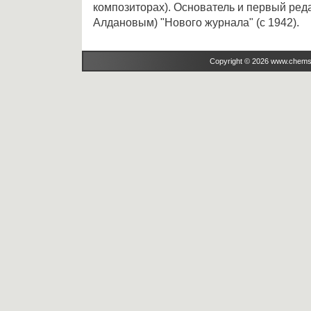
композиторах). Основатель и первый реда
Алдановым) "Нового журнала" (с 1942).
Copyright © 2026 www.chems