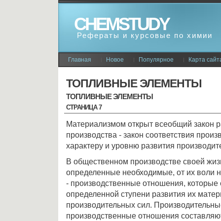
CHEMSTUDY
Рефераты и курсовые по химии
Главная
Новое
Популярное
Карта сайт
ТОПЛИВНЫЕ ЭЛЕМЕНТЫ
ТОПЛИВНЫЕ ЭЛЕМЕНТЫ
СТРАНИЦА 7
Материализмом открыт всеобщий закон р
производства - закон соответствия прои
характеру и уровню развития производит
В общественном производстве своей жиз
определенные необходимые, от их воли 
- производственные отношения, которые 
определенной ступени развития их матер
производительных сил. Производительны
производственные отношения составляют