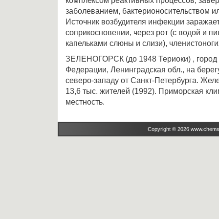
комплексом реактивных процессов; зав
заболеванием, бактерионосительством ил
Источник возбудителя инфекции заражае
соприкосновении, через рот (с водой и пи
капельками слюны и слизи), членистоноги
ЗЕЛЕНОГОРСК (до 1948 Териоки) , город (
Федерации, Ленинградская обл., на берегу 
северо-западу от Санкт-Петербурга. Жел
13,6 тыс. жителей (1992). Приморская кл
местность.
Copyright © 2026 www.chems