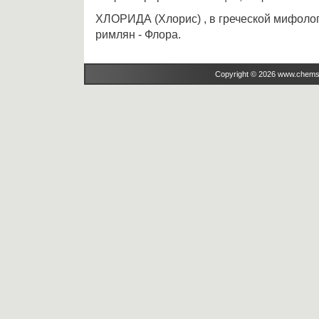
ХЛОРИДА (Хлорис) , в греческой мифолог
римлян - Флора.
Copyright © 2026 www.chems