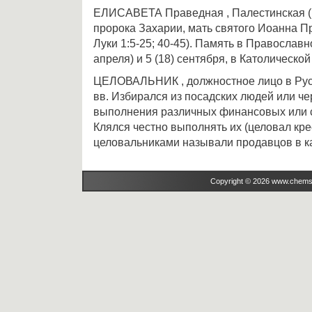
ЕЛИСАВЕТА Праведная , Палестинская (1 
пророка Захарии, мать святого Иоанна П
Луки 1:5-25; 40-45). Память в Православн
апреля) и 5 (18) сентября, в Католической
ЦЕЛОВАЛЬНИК , должностное лицо в Русс
вв. Избирался из посадских людей или ч
выполнения различных финансовых или 
Клялся честно выполнять их (целовал кре
целовальниками называли продавцов в к
Copyright © 2026 www.chems