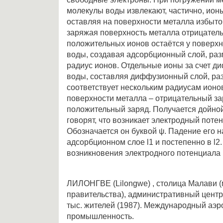
молекулы воды извлекают, частично, ионы
оставляя на поверхности металла избыт
заряжая поверхность металла отрицатель
положительных ионов остаётся у поверхн
воды, создавая адсорбционный слой, раз
радиус ионов. Отдельные ионы за счет ди
воды, составляя диффузионный слой, ра
соответствует нескольким радиусам ионо
поверхности металла – отрицательный зар
положительный заряд. Получается дойной
говорят, что возникает электродный поте
Обозначается он буквой ψ. Падение его 
адсорбционном слое l1 и постепенно в l2
возникновения электродного потенциала
ЛИЛОНГВЕ (Lilongwe) , столица Малави 
правительства), административный центр
тыс. жителей (1987). Международный аэр
промышленность.