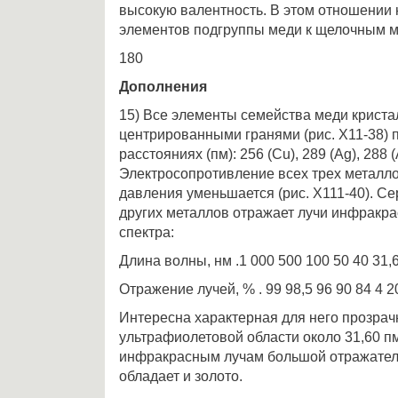
высокую валентность. В этом отношении 
элементов подгруппы меди к щелочным м
180
Дополнения
15) Все элементы семейства меди кристал
центрированными гранями (рис. Х11-38)
расстояниях (пм): 256 (Сu), 289 (Аg), 288 (
Электросопротивление всех трех металл
давления уменьшается (рис. Х111-40). Се
других металлов отражает лучи инфракра
спектра:
Длина волны, нм .1 000 500 100 50 40 31,
Отражение лучей, % . 99 98,5 96 90 84 4 2
Интересна характерная для него прозрач
ультрафиолетовой области около 31,60 п
инфракрасным лучам большой отражател
обладает и золото.