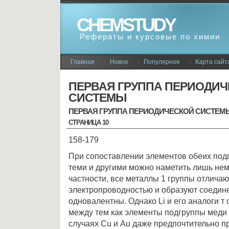
CHEMSTUDY
Рефераты и курсовые по химии
Главная
Новое
Популярное
Карта сайт
ПЕРВАЯ ГРУППА ПЕРИОДИ
СИСТЕМЫ
ПЕРВАЯ ГРУППА ПЕРИОДИЧЕСКОЙ СИСТЕМ
СТРАНИЦА 10
158-179
При сопоставлении элементов обеих под
теми и другими можно наметить лишь нем
частности, все металлы 1 группы отлича
электропроводностью и образуют соедине
одновалентны. Однако Li и его аналоги т 
между тем как элементы подгруппы меди 
случаях Сu и Аu даже предпочтительно п