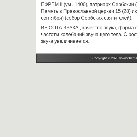
ЕФРЕМ II (ум . 1400), патриарх Сербский (
Память в Православной церкви 15 (28) ию
сентября) (собор Сербских святителей).
ВЫСОТА ЗВУКА , качество звука, форма 
частоты колебаний звучащего тела. С ро
звука увеличивается.
Copyright © 2026 www.chems