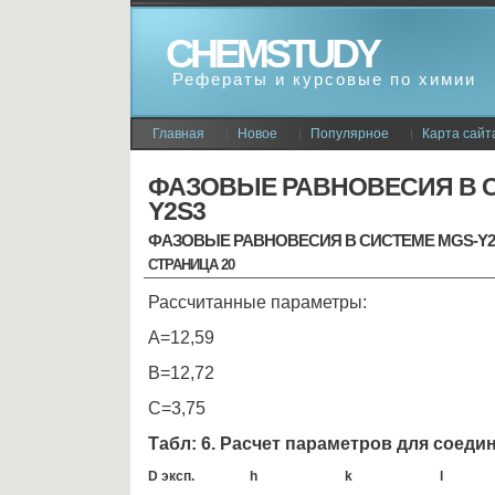
CHEMSTUDY
Рефераты и курсовые по химии
Главная
Новое
Популярное
Карта сайт
ФАЗОВЫЕ РАВНОВЕСИЯ В С
Y2S3
ФАЗОВЫЕ РАВНОВЕСИЯ В СИСТЕМЕ MGS-Y2
СТРАНИЦА 20
Рассчитанные параметры:
А=12,59
В=12,72
С=3,75
Табл: 6. Расчет параметров для соеди
D
эксп.
h
k
l