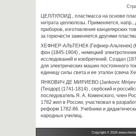
Стр
ЦЕЛЛУЛОИД , пластмасса на основе пла
нитрата целлюлозы. Применяется, напр.,
приборов, изготовления канцелярских тов
за горючести заменяется другими пластм
ХЕФНЕР-АЛЬТЕНЕК (Гефнер-Альтенек) (He
фон (1845-1904) , немецкий электротехни
исследований и изобретений. Создал (18
для электрических машин постоянного то
единицу силы света и ее эталон (свеча Х
ЯНКОВИЧ ДЕ МИРИЕВО (Jankovic Mirijev
(Теодор) (1741-1814) , сербский и российс
последователь Я. А. Коменского, член Рос
1782 жил в России, участвовал в разраб
реформ 1782-86. Учебники и дидактическ
народных училищ.
Copyright © 2026 www.chems