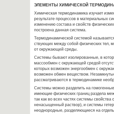
ЭЛЕМЕНТЫ ХИМИЧЕСКОЙ ТЕРМОДИН
Химическая термодинамика изучает изме
результа­те процессов в материальных си
изменению состава и свойств физических 
построена данная система.
Термодинамической системой называется
ствующих между собой физических тел, 
от окружающей среды.
Системы бывают изолированные, в котор
массообмен с окружающей средой отсутст
которых возможен энергообмен с окружа
возможен обмен веществом. Незамкнуты
рассматриваются в термодинамике необр
Системы можно разделить на гомогенные
имеющие физичес­ких границ раздела меж
так как во всех частях системы свойства
ненасыщен­ный раствор), и системы гете
неоднородные, разделяющиеся на отдель