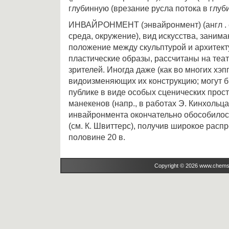
глубинную (врезание русла потока в глуби
ИНВАЙРОНМЕНТ (энвайронмент) (англ . en
среда, окружение), вид искусства, зани
положение между скульптурой и архитек
пластические образы, рассчитаны на теа
зрителей. Иногда даже (как во многих хэп
видоизменяющих их конструкцию; могут 
публике в виде особых сценических прос
манекенов (напр., в работах Э. Кинхольца
инвайронмента окончательно обособилос
(см. К. Швиттерс), получив широкое расп
половине 20 в.
Copyright © 2026 www.chems