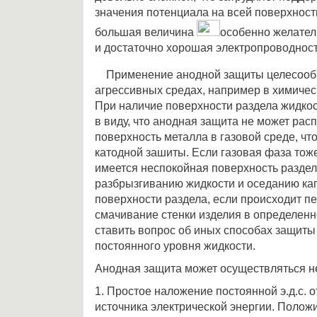
значения потенциала на всей поверхност
большая величина
особенно желатель
и достаточно хорошая электропроводност
Применение анодной защиты целесообр
агрессивных средах, например в химиче
При наличие поверхности раздела жидкос
в виду, что анодная защита не может рас
поверхность металла в газовой среде, чт
катодной зашиты. Если газовая фаза тож
имеется неспокойная поверхность раздела
разбрызгиванию жидкости и оседанию ка
поверхности раздела, если происходит п
смачивание стенки изделия в определенно
ставить вопрос об иных способах защит
постоянного уровня жидкости.
Анодная защита может осуществляться н
1. Простое наложение постоянной э.д.с. 
источника электрической энергии. Поло