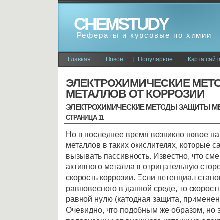
CHEMSTUDY
Рефераты и курсовые по химии
Главная
Новое
Популярное
Карта сайт
ЭЛЕКТРОХИМИЧЕСКИЕ МЕТ
МЕТАЛЛОВ ОТ КОРРОЗИИ
ЭЛЕКТРОХИМИЧЕСКИЕ МЕТОДЫ ЗАЩИТЫ МЕ
СТРАНИЦА 11
Но в последнее время возникло новое н
металлов в таких окислителях, которые с
вызывать пассивность. Известно, что см
активного металла в отрицательную стор
скорость коррозии. Если потенциал стан
равновесного в данной среде, то скорост
равной нулю (катодная защита, применен
Очевидно, что подобным же образом, но з