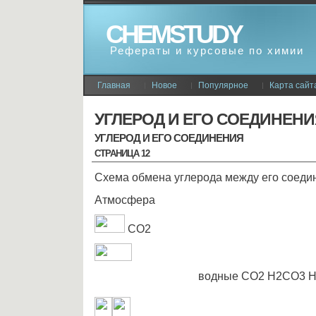
CHEMSTUDY
Рефераты и курсовые по химии
Главная
Новое
Популярное
Карта сайт
УГЛЕРОД И ЕГО СОЕДИНЕН
УГЛЕРОД И ЕГО СОЕДИНЕНИЯ
СТРАНИЦА 12
Схема обмена углерода между его соеди
Атмосфера
CO2
водные CO2 H2CO3 H