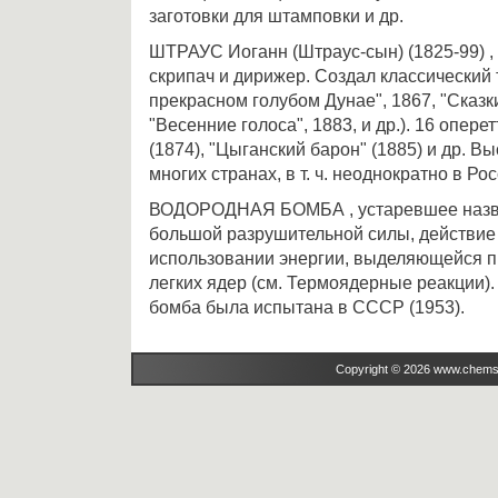
заготовки для штамповки и др.
ШТРАУС Иоганн (Штраус-сын) (1825-99) ,
скрипач и дирижер. Создал классический 
прекрасном голубом Дунае", 1867, "Сказки
"Весенние голоса", 1883, и др.). 16 оперетт
(1874), "Цыганский барон" (1885) и др. В
многих странах, в т. ч. неоднократно в Ро
ВОДОРОДНАЯ БОМБА , устаревшее назв
большой разрушительной силы, действие
использовании энергии, выделяющейся п
легких ядер (см. Термоядерные реакции)
бомба была испытана в СССР (1953).
Copyright © 2026 www.chems