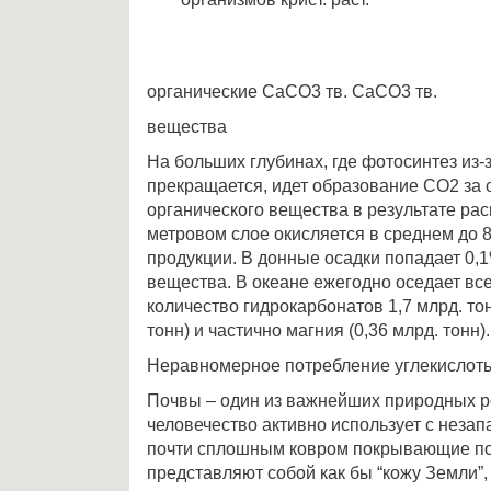
органические CaCO3 тв. CaCO3 тв.
вещества
На больших глубинах, где фотосинтез из-
прекращается, идет образование CO2 за 
органического вещества в результате рас
метровом слое окисляется в среднем до
продукции. В донные осадки попадает 0,
вещества. В океане ежегодно оседает вс
количество гидрокарбонатов 1,7 млрд. тон
тонн) и частично магния (0,36 млрд. тонн).
Неравномерное потребление углекислот
Почвы – один из важнейших природных р
человечество активно использует с неза
почти сплошным ковром покрывающие по
представляют собой как бы “кожу Земли”,