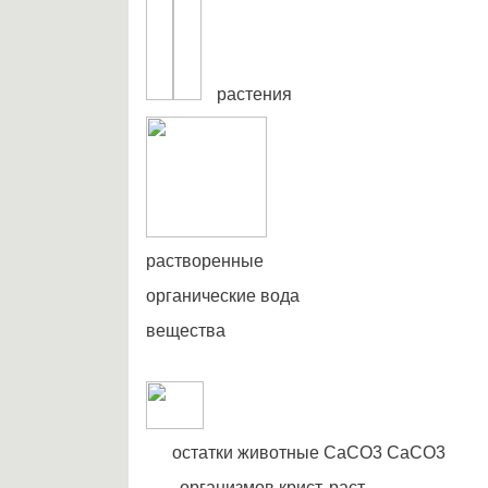
растения
растворенные
органические вода
вещества
остатки животные CaCO3 CaCO3
организмов крист. раст.