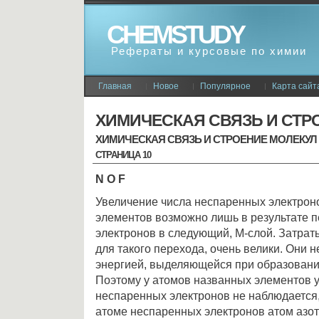
CHEMSTUDY
Рефераты и курсовые по химии
Главная
Новое
Популярное
Карта сайт
ХИМИЧЕСКАЯ СВЯЗЬ И СТР
ХИМИЧЕСКАЯ СВЯЗЬ И СТРОЕНИЕ МОЛЕКУЛ
СТРАНИЦА 10
N O F
Увеличение числа неспаренных электроно
элементов возможно лишь в результате п
электронов в следующий, M-слой. Затрат
для такого перехода, очень велики. Они 
энергией, выделяющейся при образовани
Поэтому у атомов названных элементов 
неспаренных электронов не наблюдается,
атоме неспаренных электронов атом азот