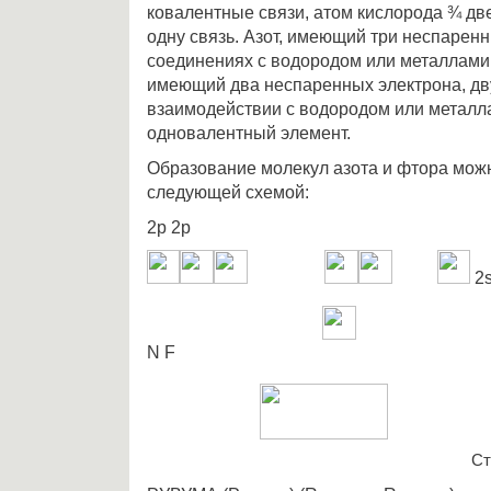
ковалентные связи, атом кислорода ¾ дв
одну связь. Азот, имеющий три неспаренн
соединениях с водородом или металлами 
имеющий два неспаренных электрона, дв
взаимодействии с водородом или металла
одновалентный элемент.
Образование молекул азота и фтора мож
следующей схемой:
2p 2p
2s
N F
Ст