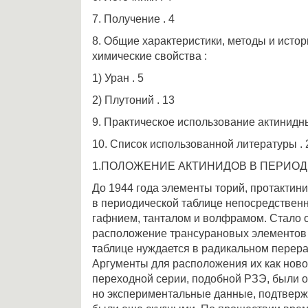
7. Получение . 4
8. Общие характеристики, методы и истор
химические свойства :
1) Уран . 5
2) Плутоний . 13
9. Практическое использование актинидн
10. Список использованной литературы . 
1.ПОЛОЖЕНИЕ АКТИНИДОВ В ПЕРИОД
До 1944 года элементы торий, протактини
в периодической таблице непосредствен
гафнием, танталом и волфрамом. Стало 
расположение трансурановых элементов
таблице нуждается в радикальном перер
Аргументы для расположения их как ново
переходной серии, подобной РЗЭ, были о
но экспериментальные данные, подтверж