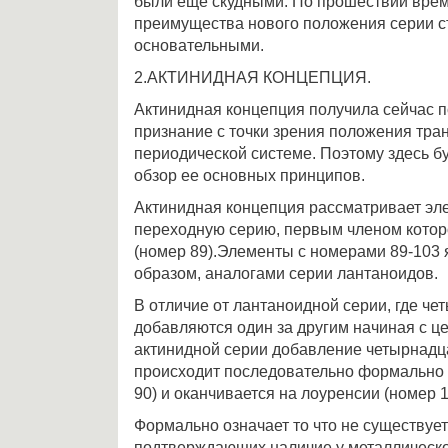
были еще скудными. По прошествии врем
преимущества нового положения серии с
основательными.
2.АКТИНИДНАЯ КОНЦЕПЦИЯ.
Актинидная концепция получила сейчас 
признание с точки зрения положения тра
периодической системе. Поэтому здесь бу
обзор ее основных принципов.
Актинидная концепция рассматривает эле
переходную серию, первым членом котор
(номер 89).Элементы с номерами 89-103 
образом, аналогами серии лантаноидов.
В отличие от лантаноидной серии, где че
добавляются один за другим начиная с ц
актинидной серии добавление четырнадца
происходит последовательно формально 
90) и оканчивается на лоуренсии (номер 1
Формально означает то что не существует
подтверждающих наличие у металлическо