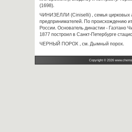
(1698).
ЧИНИЗЕЛЛИ (Ciniselli) , семья цирковых 
предпринимателей. По происхождению ита
России. Основатель династии - Гаэтано Чи
1877 построил в Санкт-Петербурге стаци
ЧЕРНЫЙ ПОРОХ , см. Дымный порох.
Copyright © 2026 www.chems