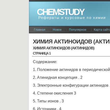
CHEMSTUDY
Рефераты и курсовые по химии
Главная
Новое
Популярное
Карта сайт
ХИМИЯ АКТИНОИДОВ (АКТИ
ХИМИЯ АКТИНОИДОВ (АКТИНИДОВ)
СТРАНИЦА 1
Содержание:
1. Положение актинидов в периодической
2. Атинидная концепция . 2
3. Электронные конфигурации актинидов .
4. Степени окисления 3
5. Типы ионов . 3
6. Источники . 4