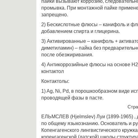
пайки вызывают коррозию, следовательн
промывка. При монтажной пайке примен
запрещено.
2) Бескислотные флюсы – канифоль и фл
добавлением спирта и глицерина.
3) Активированные – канифоль + актива
диметиламин) – пайка без предварительн
после обезжиривания.
4) Антикоррозийные флюсы на основе H
контактол
Контактолы:
1) Ag, Ni, Pd, в порошкообразном виде ис
проводящей фазы в пасте.
Стр
ЕЛЬМСЛЕВ (Hjelmslev) Луи (1899-1965) , 
по общему языкознанию. Основатель и р
Копенгагенского лингвистического кружка 
копенгагенской (датской) школы структур