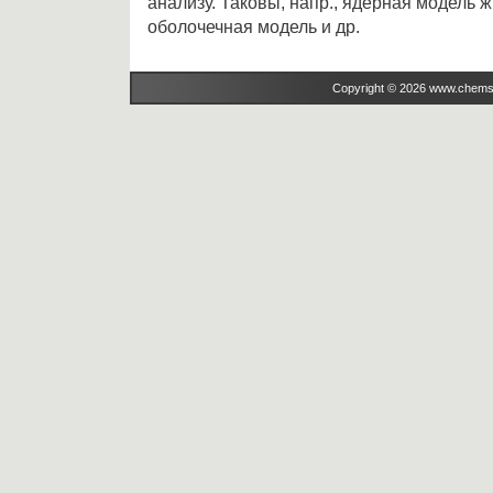
анализу. Таковы, напр., ядерная модель ж
оболочечная модель и др.
Copyright © 2026 www.chems