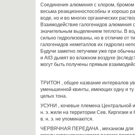
Соединения алюминия с хлором, бромом 
весьма реакционноспособны и хорошо ра
воде, но и во многих органических раство
Взаимодействие галогенидов алюминия с
значительным выделением теплоты. В во
сильно гидролизованы, но в отличие от 
галогенидов неметаллов их гидролиз неп
Будучи заметно летучими уже при обычных
и AlI3 дымят во влажном воздухе (вследс
могут быть получены прямым взаимодейс
ТРИТОН , общее название интервалов ув
уменьшенной квинты, имеющих одну и ту 
целых тона.
УСУНИ , кочевые племена Центральной и С
н. э. жили на территории Сев. Киргизии и
в. н. э. не упоминаются.
ЧЕРВЯЧНАЯ ПЕРЕДАЧА , механизм для 