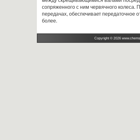
между скрещивающимися валами посредст
сопряженного с ним червячного колеса. 
передачах, обеспечивает передаточное о
более.
Copyright © 2026 www.chems