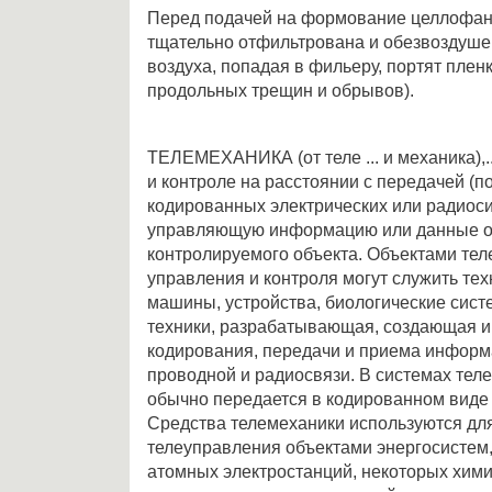
Перед подачей на формование целлофан
тщательно отфильтрована и обезвоздушен
воздуха, попадая в фильеру, портят плен
продольных трещин и обрывов).
ТЕЛЕМЕХАНИКА (от теле ... и механика),.
и контроле на расстоянии с передачей (по
кодированных электрических или радиос
управляющую информацию или данные о
контролируемого объекта. Объектами те
управления и контроля могут служить те
машины, устройства, биологические систе
техники, разрабатывающая, создающая и
кодирования, передачи и приема информ
проводной и радиосвязи. В системах те
обычно передается в кодированном виде 
Средства телемеханики используются дл
телеуправления объектами энергосистем,
атомных электростанций, некоторых хими