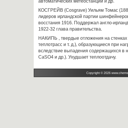
автоматических метеостанций и др.
КОСГРЕЙВ (Cosgrave) Уильям Томас (1880
лидеров ирландской партии шинфейнеров
восстания 1916. Поддержал англо-ирланд
1922-32 глава правительства.
НАКИПЬ , твердые отложения на стенках 
теплотрасс и т. д.), образующиеся при на
вследствие выпадения содержащихся в 
CaSO4 и др.). Ухудшает теплоотдачу.
Copyright © 2026 www.chems