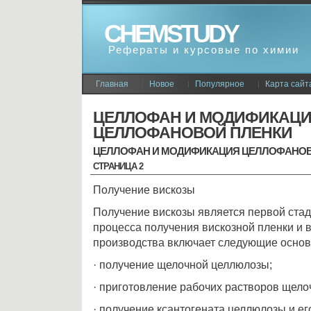
CHEMSTUDY
Рефераты и курсовые по химии
Главная
Новое
Популярное
Карта сайт
ЦЕЛЛОФАН И МОДИФИКАЦ
ЦЕЛЛОФАНОВОЙ ПЛЕНКИ
ЦЕЛЛОФАН И МОДИФИКАЦИЯ ЦЕЛЛОФАНОВ
СТРАНИЦА 2
Получение вискозы
Получение вискозы является первой стад
процесса получения вискозной пленки и в
производства включает следующие осно
· получение щелочной целлюлозы;
· приготовление рабочих растворов щело
· получение ксантогената целлюлозы и ег