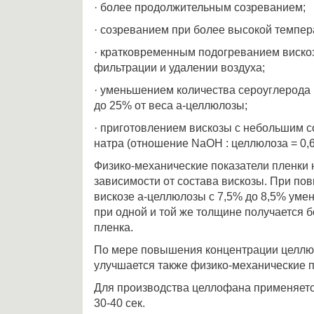
· более продолжительным созреванием;
· созреванием при более высокой темпер
· кратковременным подогреванием виско
фильтрации и удалении воздуха;
· уменьшением количества сероуглерода
до 25% от веса a-целлюлозы;
· приготовлением вискозы с небольшим 
натра (отношение NaOH : целлюлоза = 0,6 
Физико-механические показатели пленки 
зависимости от состава вискозы. При п
вискозе a-целлюлозы с 7,5% до 8,5% умен
при одной и той же толщине получается б
пленка.
По мере повышения концентрации целлю
улучшается также физико-механические п
Для производства целлофана применяется
30-40 сек.