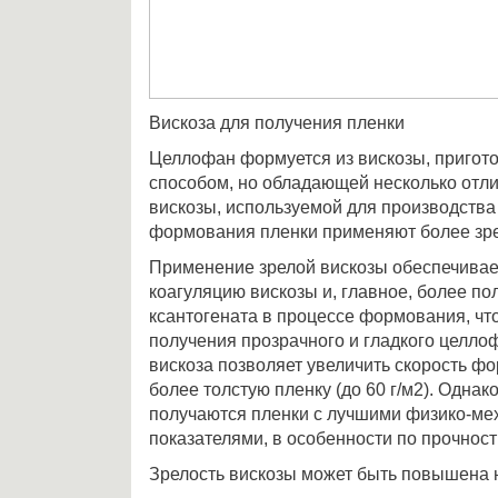
Вискоза для получения пленки
Целлофан формуется из вискозы, приго
способом, но обладающей несколько отл
вискозы, используемой для производства
формования пленки применяют более зре
Применение зрелой вискозы обеспечивае
коагуляцию вискозы и, главное, более п
ксантогената в процессе формования, чт
получения прозрачного и гладкого целлоф
вискоза позволяет увеличить скорость ф
более толстую пленку (до 60 г/м2). Однак
получаются пленки с лучшими физико-ме
показателями, в особенности по прочност
Зрелость вискозы может быть повышена 