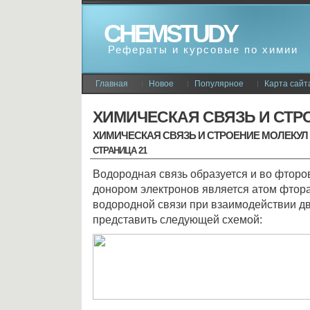
CHEMSTUDY
Рефераты и курсовые по химии
Главная
Новое
Популярное
Карта сайт
ХИМИЧЕСКАЯ СВЯЗЬ И СТР
ХИМИЧЕСКАЯ СВЯЗЬ И СТРОЕНИЕ МОЛЕКУЛ
СТРАНИЦА 21
Водородная связь образуется и во фторов
донором электронов является атом фтор
водородной связи при взаимодействии д
представить следующей схемой: