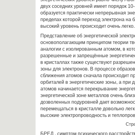
двух соседних уровней имеет порядок 10-
образуется практически непрерывная энер
пределах которой переход электрона на
высокий уровень происходит очень легко.
Представление об энергетической электр
основополагающим принципом теории тве
аналогии с изолированным атомом, в ко
разрешенные и запрещённые энергетичес
в кристаллах также существуют разреше
зоны для электронов. В процессе образо
сближения атомов сначала происходит 
орбиталей в энергетические зоны, а при
атомов начинается перекрывание энергет
энергетической зоне металлов очень близ
дозволенных подуровней дает возможнос
перемещаться в кристалле довольно легк
высокие электропроводность и теплопров
Стр
БРЕД , симптом психического расстройс