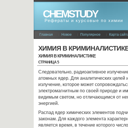
CHEMSTUDY
Рефераты и курсовые по химии
Главная
Новое
Популярное
Карта сайт
ХИМИЯ В КРИМИНАЛИСТИК
ХИМИЯ В КРИМИНАЛИСТИКЕ
СТРАНИЦА 5
Следовательно, радиоактивное излучение
атомных ядер. Для аналитических целей 
излучение, которое может сопровождатьс
электромагнитным по своей природе и и
видимым светом, но отличающимся от не
энергией.
Распад ядер химических элементов подчи
законам. Для каждого элемента характе
является время, в течение которого числ