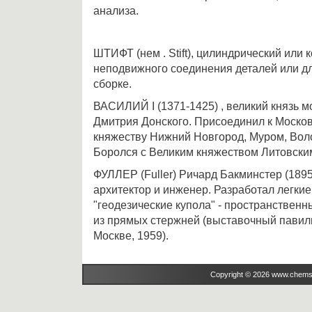
анализа.
ШТИФТ (нем . Stift), цилиндрический или 
неподвижного соединения деталей или д
сборке.
ВАСИЛИЙ I (1371-1425) , великий князь м
Дмитрия Донского. Присоединил к Моско
княжеству Нижний Новгород, Муром, Воло
Боролся с Великим княжеством Литовски
ФУЛЛЕР (Fuller) Ричард Бакминстер (1895
архитектор и инженер. Разработал легки
"геодезические купола" - пространственн
из прямых стержней (выставочный павил
Москве, 1959).
Copyright © 2026 www.chems