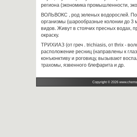
региона (экономика промышленности, экон
ВОЛЬВОКС , род зеленых водорослей. П
организмы (шарообразные колонии до 3 мм
видов. Живут в стоячих пресных водах, 
окраску.
ТРИХИАЗ (от греч . trichiasis, от thrix - в
расположение ресниц (направлены к глаз
конъюнктиву и роговицу, вызывают воспа
трахомы, язвенного блефарита и др.
Copyright © 2026 www.chems