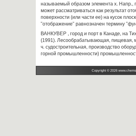
называемый образом элемента х. Напр., 
может рассматриваться как результат от
поверхности (или части ее) на кусок плос
"отображение" равнозначен термину "фун
ВАНКУВЕР , город и порт в Канаде, на Тих
(1991). Лесообрабатывающая, пищевая, м
ч. судостроительная, производство обору
горной промышленности) промышленность
Copyright © 2026 www.chems