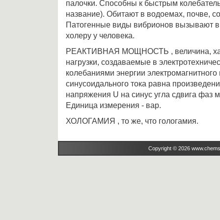
палочки. Способны к быстрым колебател
название). Обитают в водоемах, почве, 
Патогенные виды вибрионов вызывают в
холеру у человека.
РЕАКТИВНАЯ МОЩНОСТЬ , величина, ха
нагрузки, создаваемые в электротехничес
колебаниями энергии электромагнитного 
синусоидального тока равна произведени
напряжения U на синус угла сдвига фаз ме
Единица измерения - вар.
ХОЛОГАМИЯ , то же, что гологамия.
Copyright © 2026 www.chems